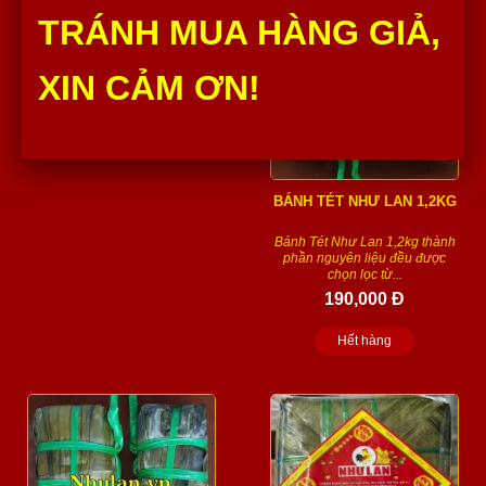
TRÁNH MUA HÀNG GIẢ, H
XIN CẢM ƠN!
BÁNH TÉT NHƯ LAN 1,2KG
Bánh Tét Như Lan 1,2kg thành
phần nguyên liệu đều được
chọn lọc từ...
190,000 Đ
Hết hàng