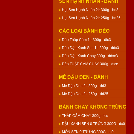
SEN HẠNH NHÂN - BÁNH
NƯỚNG
Hạt Sen Hạnh Nhân 2tr 300g - hn3
Hạt Sen Hạnh Nhân 2tr 250g - hn25
CÁC LOẠI BÁNH DẺO
Dẻo Thập Cẩm 1tr 300g - dtc3
Dẻo Đậu Xanh Sen 1tr 300g - ddx3
Dẻo Đậu Xanh Chay 300g - ddxc3
Dẻo THẬP CẨM CHAY 300g - dtcc
MÈ ĐẬU ĐEN - BÁNH
NƯỚNG
Mè Đậu Đen 2tr 300g - dd3
Mè Đậu Đen 2tr 250g - dd25
BÁNH CHAY KHÔNG TRỨNG
- BÁNH NƯỚNG
THẬP CẨM CHAY 300g - tcc
ĐẬU XANH SEN 0 TRỨNG 300G - dx0
MÔN SEN 0 TRỨNG 300G - m0