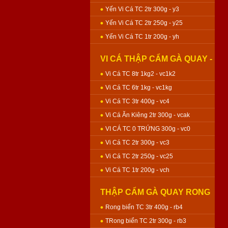
Yến Vi Cá TC 2tr 300g - y3
Yến Vi Cá TC 2tr 250g - y25
Yến Vi Cá TC 1tr 200g - yh
VI CÁ THẬP CẨM GÀ QUAY -
BÁNH NƯỚNG
Vi Cá TC 8tr 1kg2 - vc1k2
Vi Cá TC 6tr 1kg - vc1kg
Vi Cá TC 3tr 400g - vc4
Vi Cá Ăn Kiêng 2tr 300g - vcak
VI CÁ TC 0 TRỨNG 300g - vc0
Vi Cá TC 2tr 300g - vc3
Vi Cá TC 2tr 250g - vc25
Vi Cá TC 1tr 200g - vch
THẬP CẨM GÀ QUAY RONG
BIỂN - BÁNH NƯỚNG
Rong biển TC 3tr 400g - rb4
TRong biển TC 2tr 300g - rb3