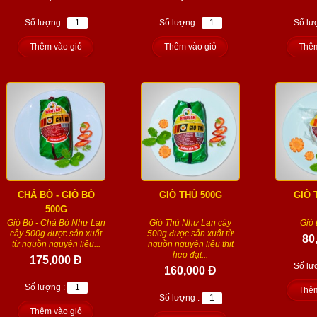
Số lượng :
Số lượng :
Số lư
Thêm vào giỏ
Thêm vào giỏ
Thêm
CHẢ BÒ - GIÒ BÒ
GIÒ THỦ 500G
GIÒ 
500G
Giò Bò - Chả Bò Như Lan
Giò Thủ Như Lan cây
Giò 
cây 500g được sản xuất
500g được sản xuất từ
80
từ nguồn nguyên liệu...
nguồn nguyên liệu thịt
heo đạt...
175,000 Đ
Số lư
160,000 Đ
Số lượng :
Thêm
Số lượng :
Thêm vào giỏ