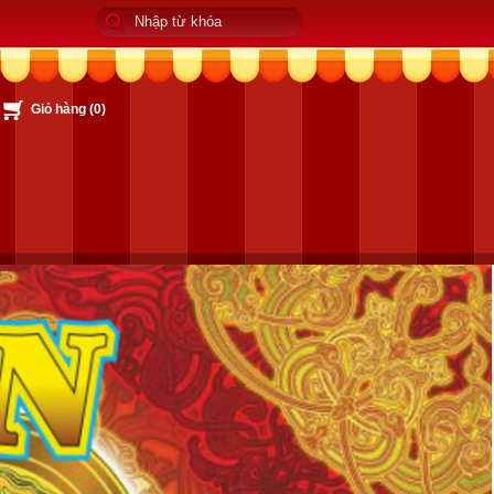
Giỏ hàng (
0
)