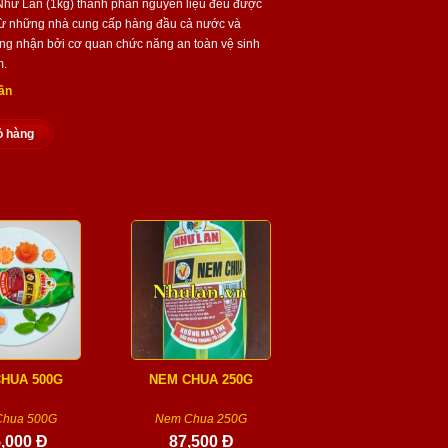
hư Lan (1kg) thành phần nguyên liệu đều được
từ những nhà cung cấp hàng đầu cả nước và
g nhận bởi cơ quan chức năng an toàn vệ sinh
m.
ần
ỏ hàng
HUA 500G
NEM CHUA 250G
Chua 500G
Nem Chua 250G
,000 Đ
87,500 Đ