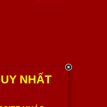
DUY NHẤT