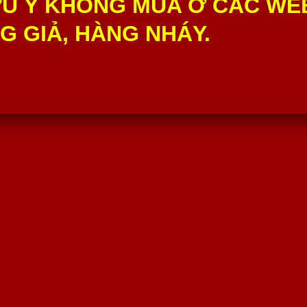
U Ý KHÔNG MUA Ở CÁC WE
 GIẢ, HÀNG NHÁY.