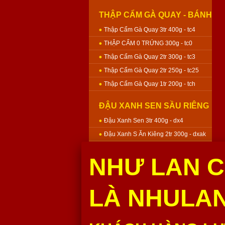
THẬP CẨM GÀ QUAY - BÁNH
NƯỚNG
Thập Cẩm Gà Quay 3tr 400g - tc4
THẬP CẨM 0 TRỨNG 300g - tc0
Thập Cẩm Gà Quay 2tr 300g - tc3
Thập Cẩm Gà Quay 2tr 250g - tc25
Thập Cẩm Gà Quay 1tr 200g - tch
ĐẬU XANH SEN SẦU RIÊNG
- BÁNH NƯỚNG
Đậu Xanh Sen 3tr 400g - dx4
Đậu Xanh S Ăn Kiêng 2tr 300g - dxak
Đậu Xanh Sen 2tr 300g - dx3
NHƯ LAN C
Đậu Xanh Sen 2tr 250g - dx25
Đậu Xanh Sen 1tr 200g - dxh
LÀ NHULAN
MÔN SEN - BÁNH NƯỚNG
Môn Sen 3tr 400g - m4
Môn Sen 2tr 300g - m3