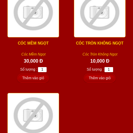
CÓC MỀM NGỌT
CÓC TRÒN KHÔNG NGỌT
Cóc Mềm Ngọt
Cóc Tròn Không Ngọt
30,000 Đ
10,000 Đ
Số lượng :
Số lượng :
Thêm vào giỏ
Thêm vào giỏ