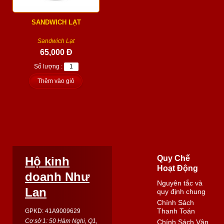
SANDWICH LẠT
Sandwich Lạt
65,000 Đ
Số lượng :
Thêm vào giỏ
Quy Chế
Hộ kinh
Hoạt Động
doanh Như
Nguyên tắc và
Lan
quy định chung
Chính Sách
Thanh Toán
GPKD: 41A9009629
Cơ sở 1: 50 Hàm Nghi, Q1,
Chính Sách Vận