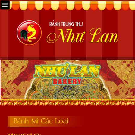
Bánh Mì Các Loại