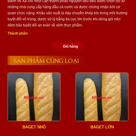
Bánh Mì Xá Xíu Như Lan thành phần nguyên liệu đều được chọn lọc từ
những nhà cung cấp hàng đầu cả nước và được chứng nhận bởi cơ
quan chức năng. Khâu sản xuất là dây chuyền khép kín trong môi trường
tuyệt đối vô trùng, được xử lý bằng tia cực tím trước khi đóng gói nên
đảm bảo tuyệt đối an toàn vệ sinh thực phẩm.
Thành phần
Giỏ hàng
SẢN PHẨM CÙNG LOẠI
BAGET NHỎ
BAGET LỚN