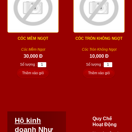
CÓC MỀM NGỌT
CÓC TRÒN KHÔNG NGỌT
Cóc Mềm Ngọt
Cóc Tròn Không Ngọt
30,000 Đ
10,000 Đ
Số lượng :
Số lượng :
Thêm vào giỏ
Thêm vào giỏ
Quy Chế
Hộ kinh
Hoạt Động
doanh Như