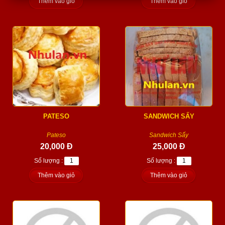
Thêm vào giỏ
Thêm vào giỏ
PATESO
SANDWICH SẤY
Pateso
Sandwich Sấy
20,000 Đ
25,000 Đ
Số lượng :
Số lượng :
Thêm vào giỏ
Thêm vào giỏ