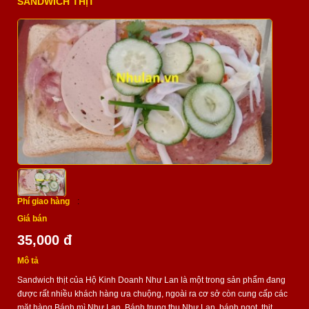
SANDWICH THỊT
Phí giao hàng
:
Giá bán
35,000 đ
Mô tả
Sandwich thịt của Hộ Kinh Doanh Như Lan là một trong sản phẩm đang
được rất nhiều khách hàng ưa chuộng, ngoài ra cơ sở còn cung cấp các
mặt hàng Bánh mì Như Lan, Bánh trung thu Như Lan, bánh ngọt, thịt