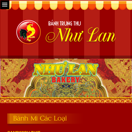
Bánh Mì Các Loại