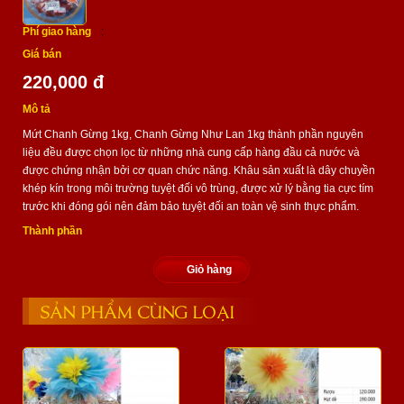
Phí giao hàng
:
Giá bán
220,000 đ
Mô tả
Mứt Chanh Gừng 1kg, Chanh Gừng Như Lan 1kg thành phần nguyên
liệu đều được chọn lọc từ những nhà cung cấp hàng đầu cả nước và
được chứng nhận bởi cơ quan chức năng. Khâu sản xuất là dây chuyền
khép kín trong môi trường tuyệt đối vô trùng, được xử lý bằng tia cực tím
trước khi đóng gói nên đảm bảo tuyệt đối an toàn vệ sinh thực phẩm.
Thành phần
Giỏ hàng
SẢN PHẨM CÙNG LOẠI