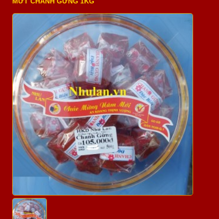
MỨT CHANH GỪNG 1KG