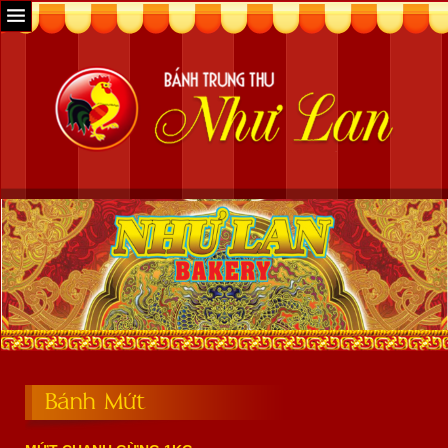
Bánh Mứt