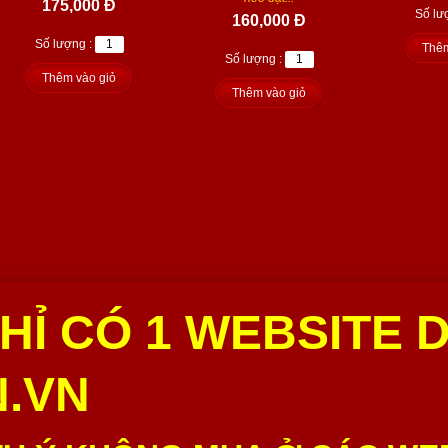
175,000 Đ
Số lư
160,000 Đ
Số lượng :
Thêm
Số lượng :
Thêm vào giỏ
Thêm vào giỏ
HỈ CÓ 1 WEBSITE 
.VN