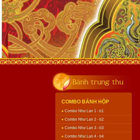
Bánh trung thu
COMBO BÁNH HỘP
Combo Như Lan 1 - b1
Combo Như Lan 2 - b2
Combo Như Lan 3 - b3
Combo Như Lan 4 - b4