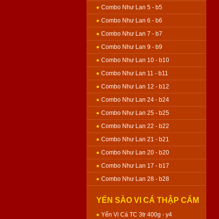
Combo Như Lan 5 - b5
Combo Như Lan 6 - b6
Combo Như Lan 7 - b7
Combo Như Lan 9 - b9
Combo Như Lan 10 - b10
Combo Như Lan 11 - b11
Combo Như Lan 12 - b12
Combo Như Lan 24 - b24
Combo Như Lan 25 - b25
Combo Như Lan 22 - b22
Combo Như Lan 21 - b21
Combo Như Lan 20 - b20
Combo Như Lan 17 - b17
Combo Như Lan 28 - b28
YẾN SÀO VI CÁ THẬP CẨM
GÀ QUAY - BÁNH NƯỚNG
Yến Vi Cá TC 3tr 400g - y4