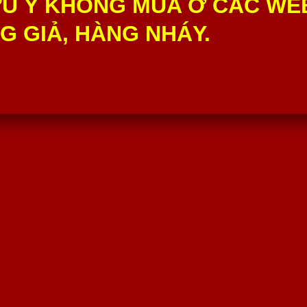
U Ý KHÔNG MUA Ở CÁC WE
 GIẢ, HÀNG NHÁY.