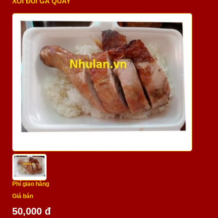
XÔI ĐÙI GÀ QUAY
Phí giao hàng
:
Giá bán
50,000 đ