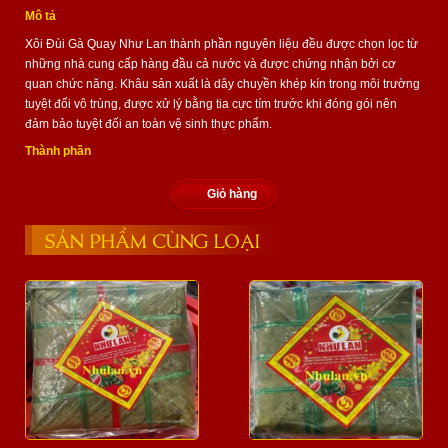
Mô tả
Xôi Đùi Gà Quay Như Lan thành phần nguyên liệu đều được chọn lọc từ
những nhà cung cấp hàng đầu cả nước và được chứng nhận bởi cơ
quan chức năng. Khâu sản xuất là dây chuyền khép kín trong môi trường
tuyệt đối vô trùng, được xử lý bằng tia cực tím trước khi đóng gói nên
đảm bảo tuyệt đối an toàn vệ sinh thực phẩm.
Thành phần
Giỏ hàng
SẢN PHẨM CÙNG LOẠI