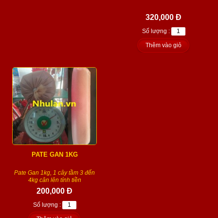
320,000 Đ
Số lượng :
Thêm vào giỏ
PATE GAN 1KG
Pate Gan 1kg, 1 cây tầm 3 đến
4kg cân lên tính tiền
200,000 Đ
Số lượng :