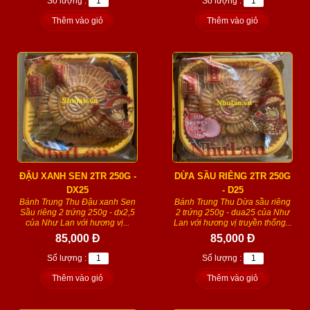
Số lượng :
Số lượng :
Thêm vào giỏ
Thêm vào giỏ
ĐẬU XANH SEN 2TR 250G -
DỪA SẦU RIÊNG 2TR 250G
DX25
- D25
Bánh Trung Thu Đậu xanh Sen
Bánh Trung Thu Dừa sầu riêng
Sầu riêng 2 trứng 250g - dx2,5
2 trứng 250g - dua25 của Như
của Như Lan với hương vị...
Lan với hương vị truyền thống...
85,000 Đ
85,000 Đ
Số lượng :
Số lượng :
Thêm vào giỏ
Thêm vào giỏ