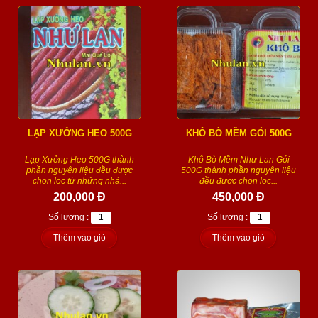
LẠP XƯỞNG HEO 500G
KHÔ BÒ MỀM GÓI 500G
Lạp Xưởng Heo 500G thành
Khô Bò Mềm Như Lan Gói
phần nguyên liệu đều được
500G thành phần nguyên liệu
chọn lọc từ những nhà...
đều được chọn lọc...
200,000 Đ
450,000 Đ
Số lượng :
Số lượng :
Thêm vào giỏ
Thêm vào giỏ