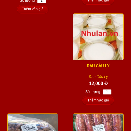
Thêm vào giỏ
Số lượng :
Thêm vào giỏ
RAU CÂU LY
Rau Câu Ly
12,000 Đ
Số lượng :
Thêm vào giỏ