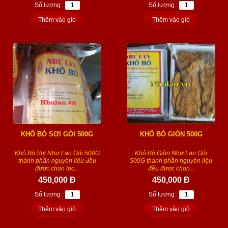
Số lượng :
Số lượng :
Thêm vào giỏ
Thêm vào giỏ
KHÔ BÒ SỢI GÓI 500G
KHÔ BÒ GIÒN 500G
Khô Bò Sợi Như Lan Gói 500G
Khô Bò Giòn Như Lan Gói
thành phần nguyên liệu đều
500G thành phần nguyên liệu
được chọn lọc...
đều được chọn...
450,000 Đ
450,000 Đ
Số lượng :
Số lượng :
Thêm vào giỏ
Thêm vào giỏ