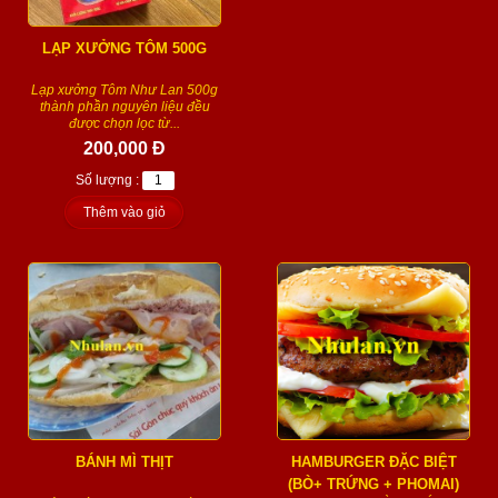
LẠP XƯỞNG TÔM 500G
Lạp xưởng Tôm Như Lan 500g
thành phần nguyên liệu đều
được chọn lọc từ...
200,000 Đ
Số lượng :
Thêm vào giỏ
BÁNH MÌ THỊT
HAMBURGER ĐẶC BIỆT
(BÒ+ TRỨNG + PHOMAI)