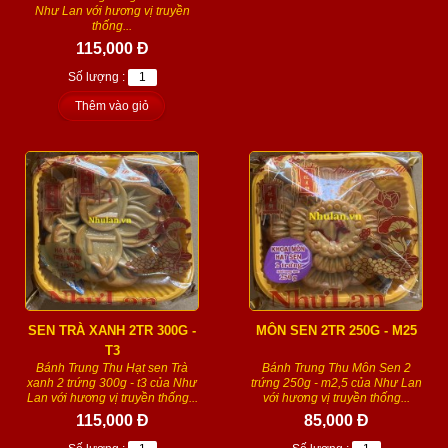
Như Lan với hương vị truyền
thống...
115,000 Đ
Số lượng :
Thêm vào giỏ
SEN TRÀ XANH 2TR 300G -
MÔN SEN 2TR 250G - M25
T3
Bánh Trung Thu Hạt sen Trà
Bánh Trung Thu Môn Sen 2
xanh 2 trứng 300g - t3 của Như
trứng 250g - m2,5 của Như Lan
Lan với hương vị truyền thống...
với hương vị truyền thống...
115,000 Đ
85,000 Đ