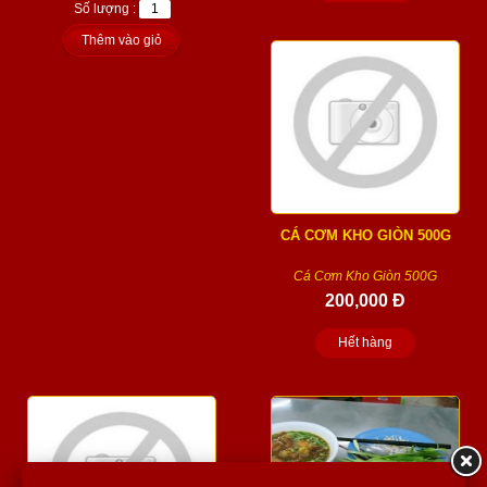
Số lượng :
Thêm vào giỏ
CÁ CƠM KHO GIÒN 500G
Cá Cơm Kho Giòn 500G
200,000 Đ
Hết hàng