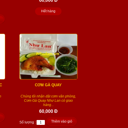
60,000 Đ
Hết hàng
C
CƠM GÀ QUAY
m
Chúng tôi nhận đặt cơm văn phòng,
Cơm Gà Quay Như Lan có giao
hàng...
60,000 Đ
Thêm vào giỏ
Số lượng :