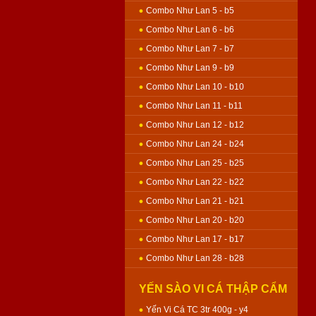
Combo Như Lan 5 - b5
Combo Như Lan 6 - b6
Combo Như Lan 7 - b7
Combo Như Lan 9 - b9
Combo Như Lan 10 - b10
Combo Như Lan 11 - b11
Combo Như Lan 12 - b12
Combo Như Lan 24 - b24
Combo Như Lan 25 - b25
Combo Như Lan 22 - b22
Combo Như Lan 21 - b21
Combo Như Lan 20 - b20
Combo Như Lan 17 - b17
Combo Như Lan 28 - b28
YẾN SÀO VI CÁ THẬP CẨM
GÀ QUAY - BÁNH NƯỚNG
Yến Vi Cá TC 3tr 400g - y4