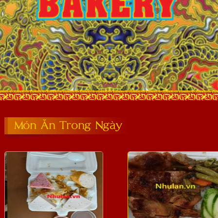
Món Ăn Trong Ngày