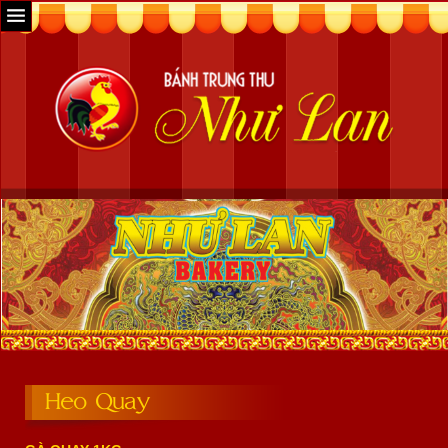
Heo Quay