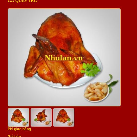
GÀ QUAY 1KG
Phí giao hàng
:
Giá bán