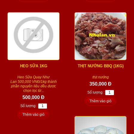
HEO SỮA 1KG
THỊT NƯỚNG BBQ (1KG)
Heo Sữa Quay Như
thịt nướng
Lan 500,000 VNĐ/1kg thành
350,000 Đ
phần nguyên liệu đều được
chọn lọc từ...
Số lượng :
500,000 Đ
Thêm vào giỏ
Số lượng :
Thêm vào giỏ