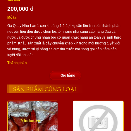
200,000 đ
Mô tả
Gà Quay Như Lan 1 con khoảng 1,2-1,4 kg cân lên tính tiền thành phần
nguyên liệu đều được chọn lọc từ những nhà cung cấp hàng đầu cả
nước và được chứng nhận bởi cơ quan chức năng an toàn vệ sinh thực
phẩm. Khâu sản xuất là dây chuyền khép kín trong môi trường tuyệt đối
vô trùng, được xử lý bằng tia cực tím trước khi đóng gói nên đảm bảo
tuyệt đối an toàn.
Thành phần
Giỏ hàng
SẢN PHẨM CÙNG LOẠI