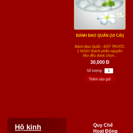
BÁNH BAO QUẤN (10 CÁI)
Bánh Bao Quấn - ĐẶT TRƯỚC
1 NGÀY thành phần nguyên
liệu đều được chọn...
30,000 Đ
Số lượng :
Thêm vào giỏ
Quy Chế
Hộ kinh
Hoạt Động