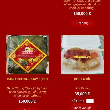
Bánh Tét Chay 1,1kg thành
phần nguyên liệu đều được
chọn lọc từ những...
150,000 Đ
Hết hàng
BÁNH CHƯNG CHAY 1,1KG
XÔI XÁ XÍU
Bánh Chưng Chay 1,1kg thành
Xôi Xá Xíu
phần nguyên liệu đều được
35,000 Đ
chọn lọc từ những...
150,000 Đ
Số lượng :
Thêm vào giỏ