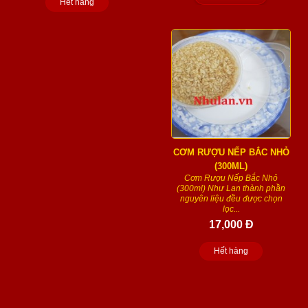
Hết hàng
CƠM RƯỢU NẾP BẮC NHỎ
(300ML)
Cơm Rượu Nếp Bắc Nhỏ
(300ml) Như Lan thành phần
nguyên liệu đều được chọn
lọc...
17,000 Đ
Hết hàng