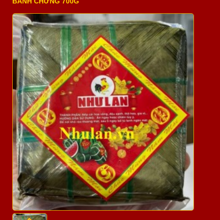
BÁNH CHƯNG 700G