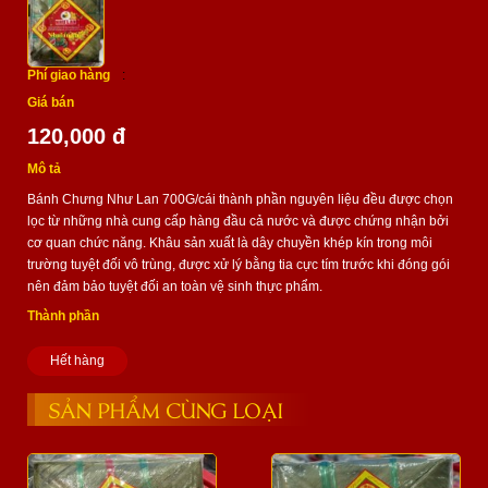
Phí giao hàng
:
Giá bán
120,000 đ
Mô tả
Bánh Chưng Như Lan 700G/cái thành phần nguyên liệu đều được chọn
lọc từ những nhà cung cấp hàng đầu cả nước và được chứng nhận bởi
cơ quan chức năng. Khâu sản xuất là dây chuyền khép kín trong môi
trường tuyệt đối vô trùng, được xử lý bằng tia cực tím trước khi đóng gói
nên đảm bảo tuyệt đối an toàn vệ sinh thực phẩm.
Thành phần
Hết hàng
SẢN PHẨM CÙNG LOẠI