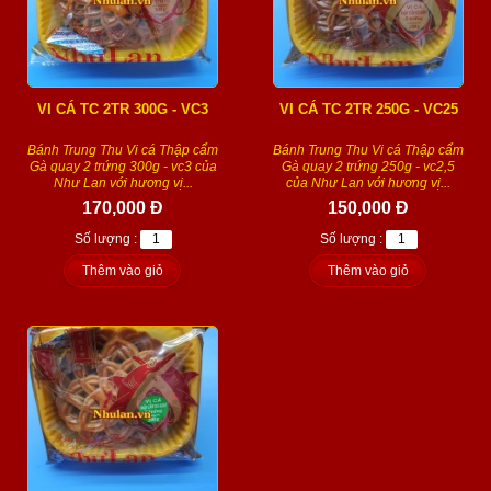
VI CÁ TC 2TR 300G - VC3
VI CÁ TC 2TR 250G - VC25
Bánh Trung Thu Vi cá Thập cẩm
Bánh Trung Thu Vi cá Thập cẩm
Gà quay 2 trứng 300g - vc3 của
Gà quay 2 trứng 250g - vc2,5
Như Lan với hương vị...
của Như Lan với hương vị...
170,000 Đ
150,000 Đ
Số lượng :
Số lượng :
Thêm vào giỏ
Thêm vào giỏ