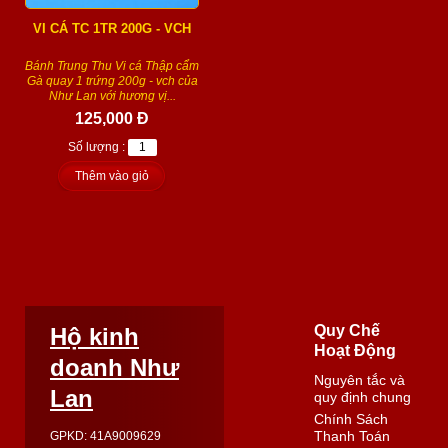
VI CÁ TC 1TR 200G - VCH
Bánh Trung Thu Vi cá Thập cẩm
Gà quay 1 trứng 200g - vch của
Như Lan với hương vị...
125,000 Đ
Số lượng :
Thêm vào giỏ
Quy Chế
Hộ kinh
Hoạt Động
doanh Như
Nguyên tắc và
Lan
quy định chung
Chính Sách
Thanh Toán
GPKD: 41A9009629