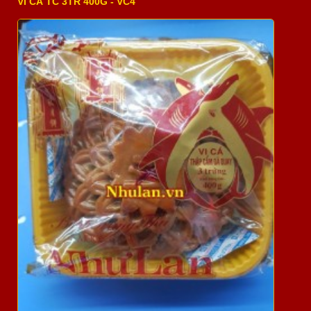
VI CÁ TC 3TR 400G - VC4