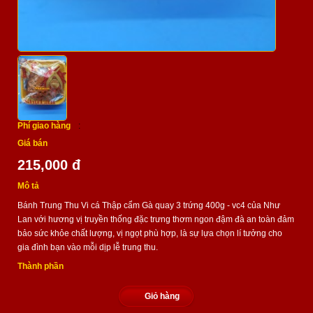
Phí giao hàng
:
Giá bán
215,000 đ
Mô tả
Bánh Trung Thu Vi cá Thập cẩm Gà quay 3 trứng 400g - vc4 của Như
Lan với hương vị truyền thống đặc trưng thơm ngon đậm đà an toàn đảm
bảo sức khỏe chất lượng, vị ngọt phù hợp, là sự lựa chọn lí tưởng cho
gia đình bạn vào mỗi dịp lễ trung thu.
Thành phần
Giỏ hàng