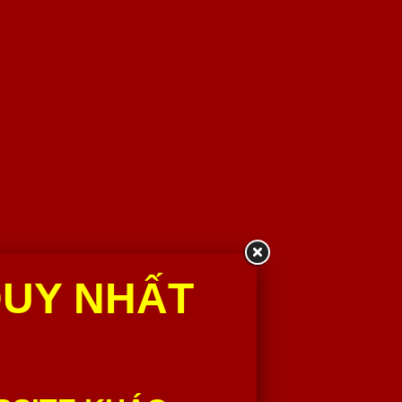
DUY NHẤT