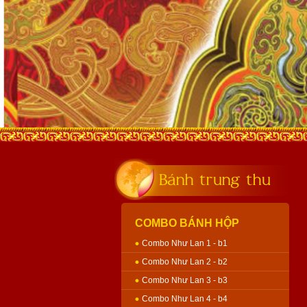
Bánh trung thu
COMBO BÁNH HỘP
Combo Như Lan 1 - b1
Combo Như Lan 2 - b2
Combo Như Lan 3 - b3
Combo Như Lan 4 - b4