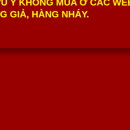
U Ý KHÔNG MUA Ở CÁC WE
 GIẢ, HÀNG NHÁY.