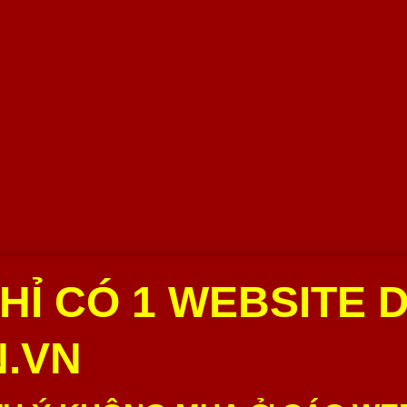
HỈ CÓ 1 WEBSITE 
.VN