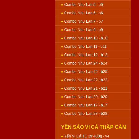
Combo Như Lan 5 - b5
Combo Như Lan 6 - b6
Combo Như Lan 7 - b7
Combo Như Lan 9 - b9
Combo Như Lan 10 - b10
Combo Như Lan 11 - b11
Combo Như Lan 12 - b12
Combo Như Lan 24 - b24
Combo Như Lan 25 - b25
Combo Như Lan 22 - b22
Combo Như Lan 21 - b21
Combo Như Lan 20 - b20
Combo Như Lan 17 - b17
Combo Như Lan 28 - b28
YẾN SÀO VI CÁ THẬP CẨM
GÀ QUAY - BÁNH NƯỚNG
Yến Vi Cá TC 3tr 400g - y4