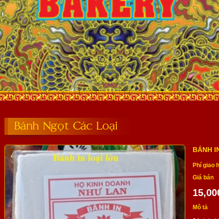
Bánh Ngọt Các Loại
BÁNH I
Phí giao 
Giá bán
15,00
Mô tả