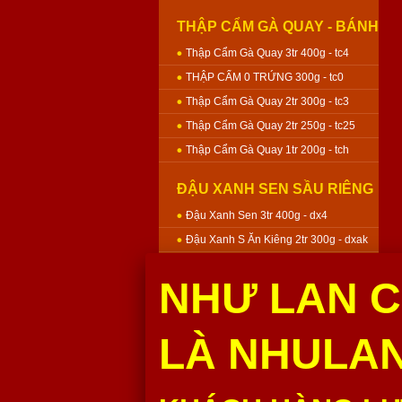
THẬP CẨM GÀ QUAY - BÁNH
NƯỚNG
Thập Cẩm Gà Quay 3tr 400g - tc4
THẬP CẨM 0 TRỨNG 300g - tc0
Thập Cẩm Gà Quay 2tr 300g - tc3
Thập Cẩm Gà Quay 2tr 250g - tc25
Thập Cẩm Gà Quay 1tr 200g - tch
ĐẬU XANH SEN SẦU RIÊNG
- BÁNH NƯỚNG
Đậu Xanh Sen 3tr 400g - dx4
Đậu Xanh S Ăn Kiêng 2tr 300g - dxak
Đậu Xanh Sen 2tr 300g - dx3
NHƯ LAN C
Đậu Xanh Sen 2tr 250g - dx25
Đậu Xanh Sen 1tr 200g - dxh
LÀ NHULAN
MÔN SEN - BÁNH NƯỚNG
Môn Sen 3tr 400g - m4
Môn Sen 2tr 300g - m3