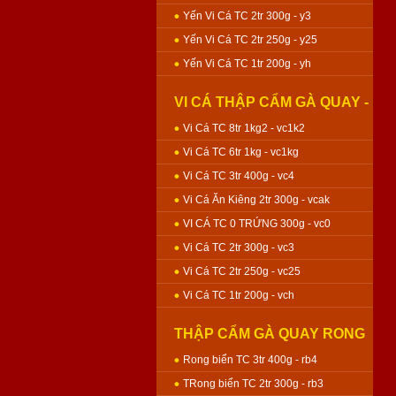
Yến Vi Cá TC 2tr 300g - y3
Yến Vi Cá TC 2tr 250g - y25
Yến Vi Cá TC 1tr 200g - yh
VI CÁ THẬP CẨM GÀ QUAY -
BÁNH NƯỚNG
Vi Cá TC 8tr 1kg2 - vc1k2
Vi Cá TC 6tr 1kg - vc1kg
Vi Cá TC 3tr 400g - vc4
Vi Cá Ăn Kiêng 2tr 300g - vcak
VI CÁ TC 0 TRỨNG 300g - vc0
Vi Cá TC 2tr 300g - vc3
Vi Cá TC 2tr 250g - vc25
Vi Cá TC 1tr 200g - vch
THẬP CẨM GÀ QUAY RONG
BIỂN - BÁNH NƯỚNG
Rong biển TC 3tr 400g - rb4
TRong biển TC 2tr 300g - rb3