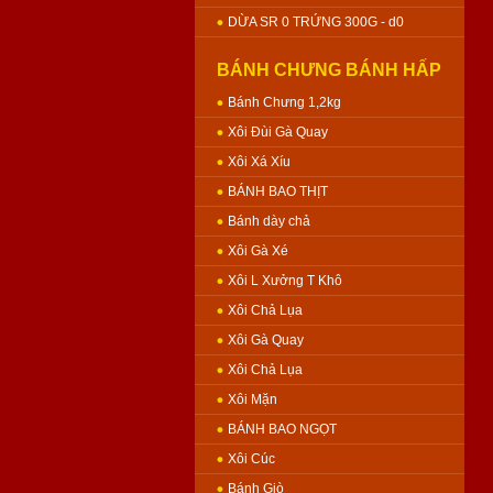
DỪA SR 0 TRỨNG 300G - d0
BÁNH CHƯNG BÁNH HẤP
Bánh Chưng 1,2kg
Xôi Đùi Gà Quay
Xôi Xá Xíu
BÁNH BAO THỊT
Bánh dày chả
Xôi Gà Xé
Xôi L Xưởng T Khô
Xôi Chả Lụa
Xôi Gà Quay
Xôi Chả Lụa
Xôi Mặn
BÁNH BAO NGỌT
Xôi Cúc
Bánh Giò