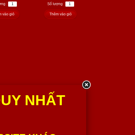
ợng :
Số lượng :
 vào giỏ
Thêm vào giỏ
DUY NHẤT