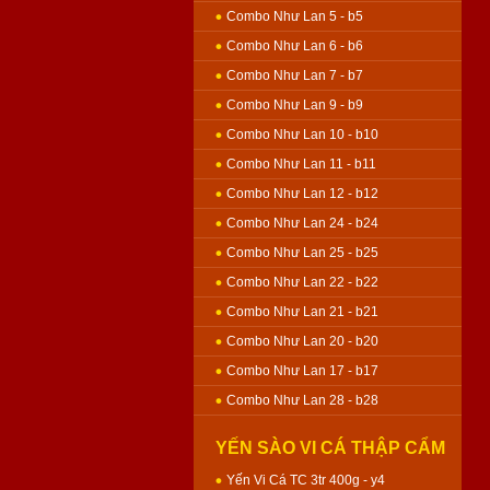
Combo Như Lan 5 - b5
Combo Như Lan 6 - b6
Combo Như Lan 7 - b7
Combo Như Lan 9 - b9
Combo Như Lan 10 - b10
Combo Như Lan 11 - b11
Combo Như Lan 12 - b12
Combo Như Lan 24 - b24
Combo Như Lan 25 - b25
Combo Như Lan 22 - b22
Combo Như Lan 21 - b21
Combo Như Lan 20 - b20
Combo Như Lan 17 - b17
Combo Như Lan 28 - b28
YẾN SÀO VI CÁ THẬP CẨM
GÀ QUAY - BÁNH NƯỚNG
Yến Vi Cá TC 3tr 400g - y4