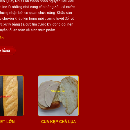
Heo Quay Như Lan thành phần nguyên liệu đều
 lọc từ những nhà cung cấp hàng đầu cả nước
chứng nhận bởi cơ quan chức năng. Khâu sản
ây chuyền khép kín trong môi trường tuyệt đối vô
c xử lý bằng tia cực tím trước khi đóng gói nên
uyệt đối an toàn vệ sinh thực phẩm.
ần
ỏ hàng
ET LỚN
CUA KẸP CHẢ LỤA