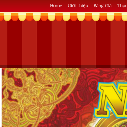
Home
Giới thiệu
Bảng Giá
Thự