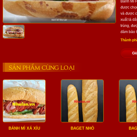
Bánh Mì 
được chọn
và được 
xuất là d
trùng, đượ
đảm bảo t
Thành ph
Gi
SẢN PHẨM CÙNG LOẠI
BÁNH MÌ XÁ XÍU
BAGET NHỎ
BAG