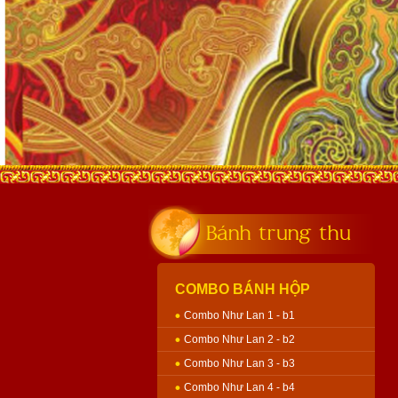
Bánh trung thu
COMBO BÁNH HỘP
Combo Như Lan 1 - b1
Combo Như Lan 2 - b2
Combo Như Lan 3 - b3
Combo Như Lan 4 - b4