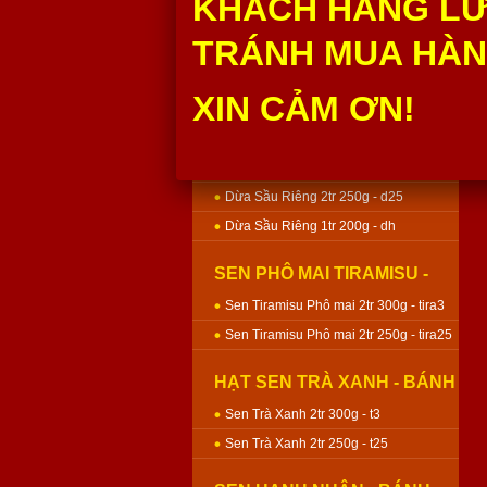
KHÁCH HÀNG LƯ
Môn Sen 2tr 250g - m25
TRÁNH MUA HÀNG
Môn Sen 1tr 200g - mh200
XIN CẢM ƠN!
DỪA SẦU RIÊNG - BÁNH
NƯỚNG
Dừa Sầu Riêng 3tr 400g - d4
Dừa Sầu Riêng 2tr 300g - d3
Dừa Sầu Riêng 2tr 250g - d25
Dừa Sầu Riêng 1tr 200g - dh
SEN PHÔ MAI TIRAMISU -
BÁNH NƯỚNG
Sen Tiramisu Phô mai 2tr 300g - tira3
Sen Tiramisu Phô mai 2tr 250g - tira25
HẠT SEN TRÀ XANH - BÁNH
NƯỚNG
Sen Trà Xanh 2tr 300g - t3
Sen Trà Xanh 2tr 250g - t25