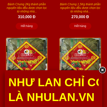
Bánh Chưng 2Kg thành phần
Bánh Chưng 1,5Kg thành phần
nguyên liệu đều được chọn lọc
nguyên liệu đều được chọn lọc
từ những nhà...
từ những nhà...
310,000 Đ
270,000 Đ
Hết hàng
Hết hàng
NHƯ LAN CHỈ CÓ
BÁNH CHƯNG 1,2KG
BÁNH CHƯNG 700G
Bánh Chưng Như Lan 1,2Kg
Bánh Chưng Như Lan 700G/cái
LÀ NHULAN.VN
thành phần nguyên liệu đều
thành phần nguyên liệu đều
được chọn lọc từ những...
được chọn lọc từ...
200,000 Đ
120,000 Đ