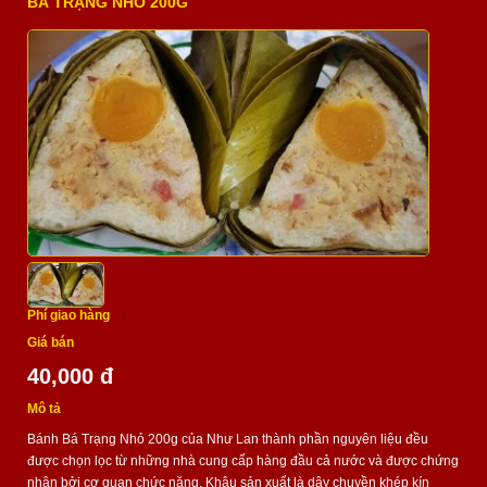
BÁ TRẠNG NHỎ 200G
Phí giao hàng
:
Giá bán
40,000 đ
Mô tả
Bánh Bá Trạng Nhỏ 200g của Như Lan thành phần nguyên liệu đều
được chọn lọc từ những nhà cung cấp hàng đầu cả nước và được chứng
nhận bởi cơ quan chức năng. Khâu sản xuất là dây chuyền khép kín