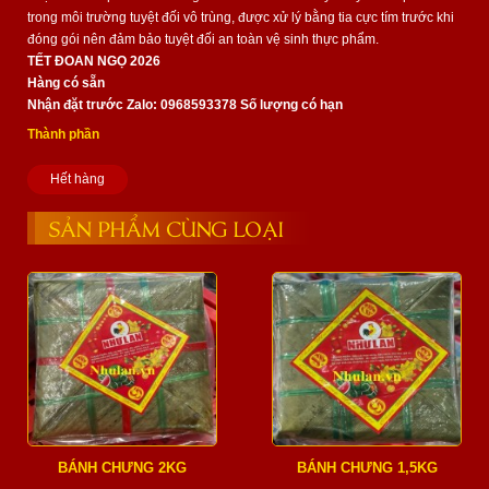
trong môi trường tuyệt đối vô trùng, được xử lý bằng tia cực tím trước khi
đóng gói nên đảm bảo tuyệt đối an toàn vệ sinh thực phẩm.
TẾT ĐOAN NGỌ 2026
Hàng có sẵn
Nhận đặt trước Zalo: 0968593378 Số lượng có hạn
Thành phần
Hết hàng
SẢN PHẨM CÙNG LOẠI
BÁNH CHƯNG 2KG
BÁNH CHƯNG 1,5KG