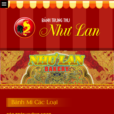
Bánh Mì Các Loại