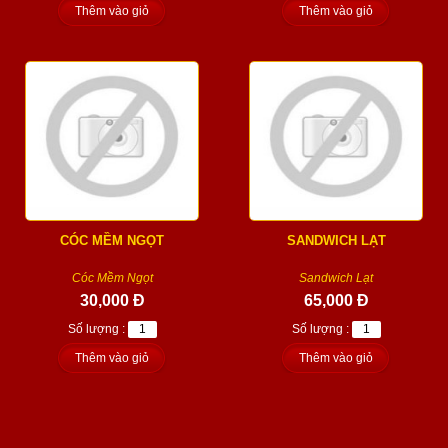
Thêm vào giỏ
Thêm vào giỏ
CÓC MỀM NGỌT
SANDWICH LẠT
Cóc Mềm Ngọt
Sandwich Lạt
30,000 Đ
65,000 Đ
Số lượng :
Số lượng :
Thêm vào giỏ
Thêm vào giỏ