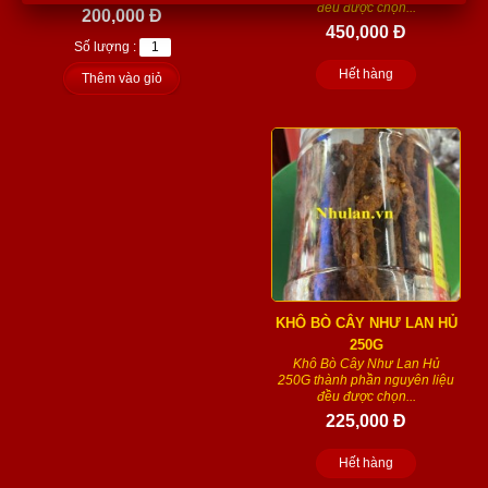
đều được chọn...
200,000 Đ
450,000 Đ
Số lượng :
Hết hàng
Thêm vào giỏ
KHÔ BÒ CÂY NHƯ LAN HỦ
250G
Khô Bò Cây Như Lan Hủ
250G thành phần nguyên liệu
đều được chọn...
225,000 Đ
Hết hàng