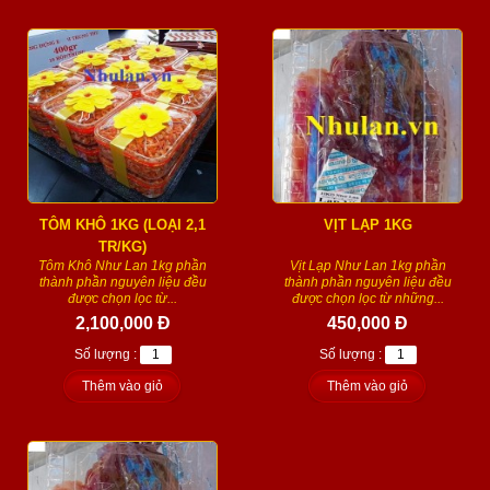
TÔM KHÔ 1KG (LOẠI 2,1
VỊT LẠP 1KG
TR/KG)
Tôm Khô Như Lan 1kg phần
Vịt Lạp Như Lan 1kg phần
thành phần nguyên liệu đều
thành phần nguyên liệu đều
được chọn lọc từ...
được chọn lọc từ những...
2,100,000 Đ
450,000 Đ
Số lượng :
Số lượng :
Thêm vào giỏ
Thêm vào giỏ