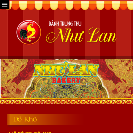
Đồ Khô