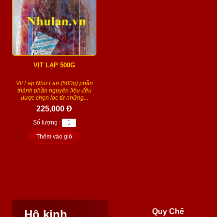
VỊT LẠP 500G
Vịt Lạp Như Lan (500g) phần
thành phần nguyên liệu đều
được chọn lọc từ những...
225,000 Đ
Số lượng :
Thêm vào giỏ
Quy Chế
Hộ kinh