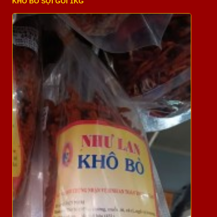
KHÔ BÒ SỢI GÓI 1KG