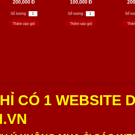
200,000 Đ
100,000 Đ
200
Số lượng :
Số lượng :
Số lư
Thêm vào giỏ
Thêm vào giỏ
Thêm
HỈ CÓ 1 WEBSITE 
.VN