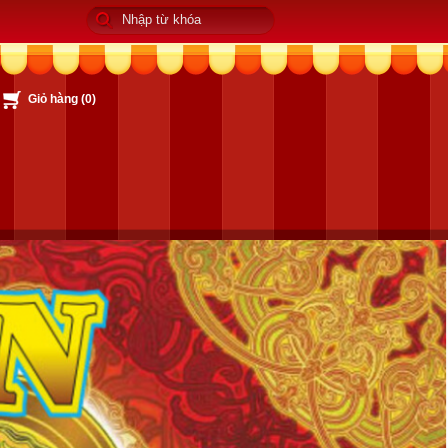
Giỏ hàng (
0
)