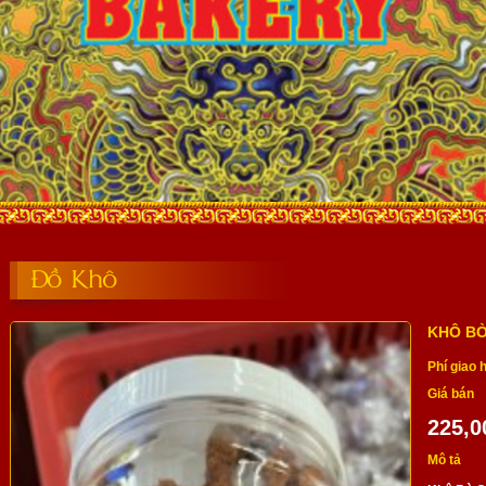
Đồ Khô
KHÔ BÒ
Phí giao 
Giá bán
225,0
Mô tả