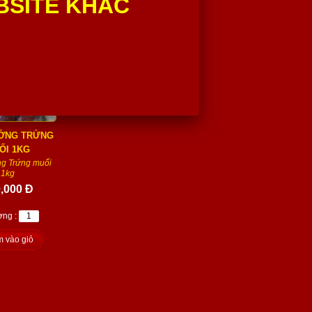
BSITE KHÁC
ỞNG TRỨNG
ỐI 1KG
g Trứng muối
1kg
,000 Đ
ợng :
 vào giỏ