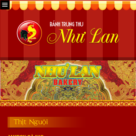
Thịt Nguội