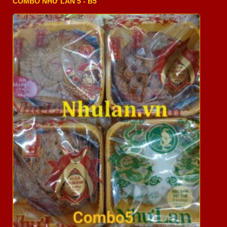
COMBO NHƯ LAN 5 - B5