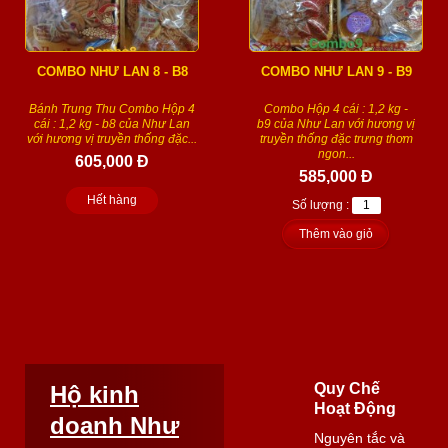
COMBO NHƯ LAN 8 - B8
COMBO NHƯ LAN 9 - B9
Bánh Trung Thu Combo Hộp 4
Combo Hộp 4 cái : 1,2 kg -
cái : 1,2 kg - b8 của Như Lan
b9 của Như Lan với hương vị
với hương vị truyền thống đặc...
truyền thống đặc trưng thơm
ngon...
605,000 Đ
585,000 Đ
Hết hàng
Số lượng :
Thêm vào giỏ
Quy Chế
Hộ kinh
Hoạt Động
doanh Như
Nguyên tắc và