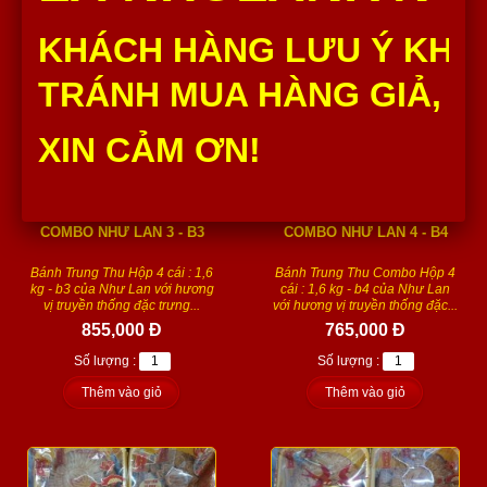
KHÁCH HÀNG LƯU Ý KHÔ
TRÁNH MUA HÀNG GIẢ, H
XIN CẢM ƠN!
COMBO NHƯ LAN 3 - B3
COMBO NHƯ LAN 4 - B4
Bánh Trung Thu Hộp 4 cái : 1,6
Bánh Trung Thu Combo Hộp 4
kg - b3 của Như Lan với hương
cái : 1,6 kg - b4 của Như Lan
vị truyền thống đặc trưng...
với hương vị truyền thống đặc...
855,000 Đ
765,000 Đ
Số lượng :
Số lượng :
Thêm vào giỏ
Thêm vào giỏ