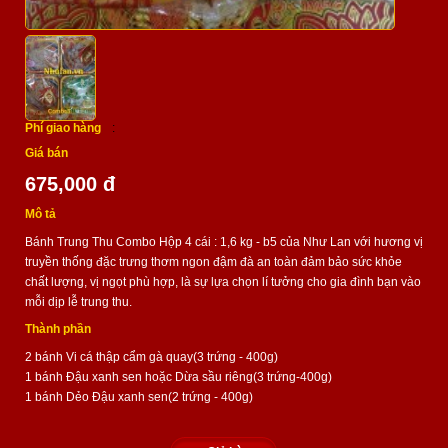
Phí giao hàng
:
Giá bán
675,000 đ
Mô tả
Bánh Trung Thu Combo Hộp 4 cái : 1,6 kg - b5 của Như Lan với hương vị
truyền thống đặc trưng thơm ngon đậm đà an toàn đảm bảo sức khỏe
chất lượng, vị ngọt phù hợp, là sự lựa chọn lí tưởng cho gia đình bạn vào
mỗi dịp lễ trung thu.
Thành phần
2 bánh Vi cá thập cẩm gà quay(3 trứng - 400g)
1 bánh Đậu xanh sen hoặc Dừa sầu riêng(3 trứng-400g)
1 bánh Dẻo Đậu xanh sen(2 trứng - 400g)