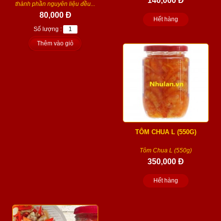
140,000 Đ
thành phần nguyên liệu đều...
80,000 Đ
Hết hàng
Số lượng :
Thêm vào giỏ
TÔM CHUA L (550G)
Tôm Chua L (550g)
350,000 Đ
Hết hàng