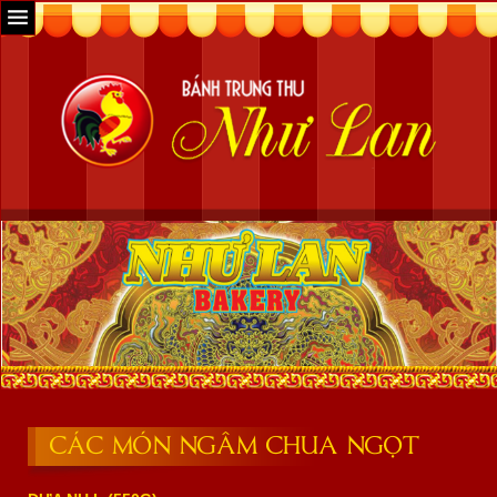
CÁC MÓN NGÂM CHUA NGỌT