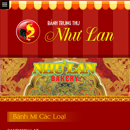
Bánh Mì Các Loại