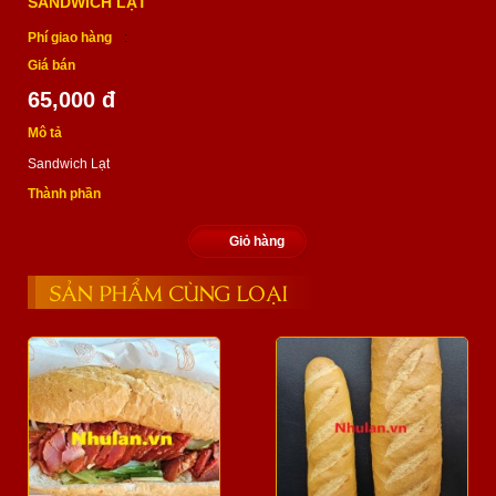
SANDWICH LẠT
Phí giao hàng
:
Giá bán
65,000 đ
Mô tả
Sandwich Lạt
Thành phần
Giỏ hàng
SẢN PHẨM CÙNG LOẠI