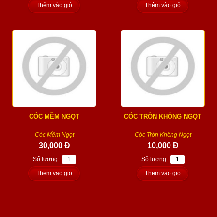
Thêm vào giỏ
Thêm vào giỏ
CÓC MỀM NGỌT
CÓC TRÒN KHÔNG NGỌT
Cóc Mềm Ngọt
Cóc Tròn Không Ngọt
30,000 Đ
10,000 Đ
Số lượng :
Số lượng :
Thêm vào giỏ
Thêm vào giỏ