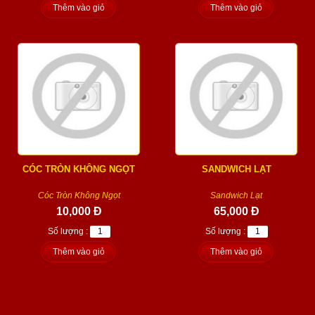
Thêm vào giỏ
Thêm vào giỏ
CÓC TRÒN KHÔNG NGỌT
SANDWICH LẠT
Cóc Tròn Không Ngọt
Sandwich Lạt
10,000 Đ
65,000 Đ
Số lượng :
Số lượng :
Thêm vào giỏ
Thêm vào giỏ