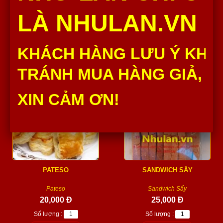
Baget Lớn Như Lan thành phần
Cua kẹp chả lụa Như Lan thành
nguyên liệu đều được chọn lọc
phần nguyên liệu đều được
LÀ NHULAN.VN
từ những nhà...
chọn lọc từ những...
20,000 Đ
35,000 Đ
Số lượng :
Số lượng :
KHÁCH HÀNG LƯU Ý KHÔ
Thêm vào giỏ
Thêm vào giỏ
TRÁNH MUA HÀNG GIẢ, H
XIN CẢM ƠN!
PATESO
SANDWICH SẤY
Pateso
Sandwich Sấy
20,000 Đ
25,000 Đ
Số lượng :
Số lượng :