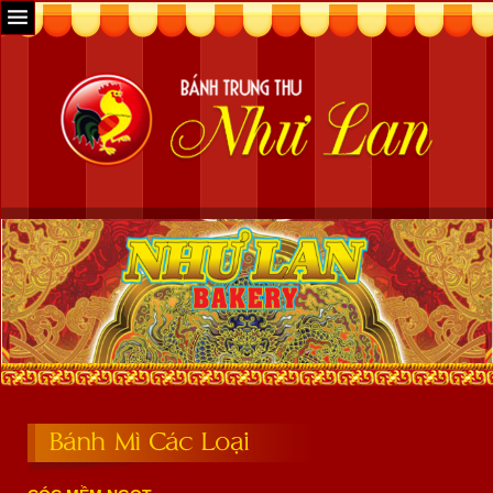
Bánh Mì Các Loại