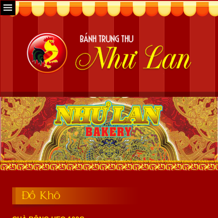
Đồ Khô