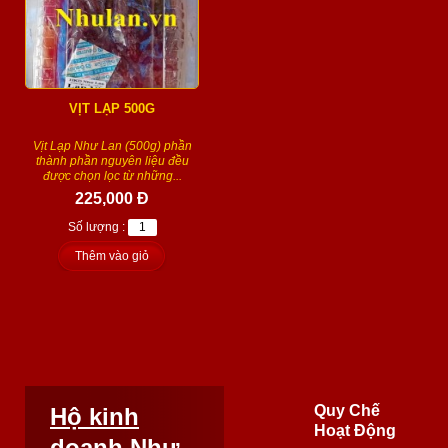
VỊT LẠP 500G
Vịt Lạp Như Lan (500g) phần
thành phần nguyên liệu đều
được chọn lọc từ những...
225,000 Đ
Số lượng :
Thêm vào giỏ
Quy Chế
Hộ kinh
Hoạt Động
doanh Như