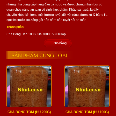
những nhà cung cấp hàng đầu cả nước và được chứng nhận bởi cơ
quan chức năng an toàn vệ sinh thực phẩm. Khâu sản xuất là dây
chuyền khép kín trong môi trường tuyệt đối vô trùng, được xử lý bằng tia
cực tím trước khi đóng gói nên đảm bảo tuyệt đối an toàn.
Thành phần
Chà Bông Heo 100G Giá 70000 VNĐ/Hộp
Giỏ hàng
SẢN PHẨM CÙNG LOẠI
CHÀ BÔNG TÔM (HỦ 200G)
CHÀ BÔNG TÔM (HỦ 100G)