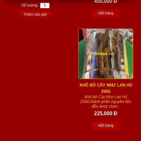
450,000 Đ
Số lượng :
Hết hàng
Thêm vào giỏ
KHÔ BÒ CÂY NHƯ LAN HỦ
250G
Khô Bò Cây Như Lan Hủ
250G thành phần nguyên liệu
đều được chọn...
225,000 Đ
Hết hàng