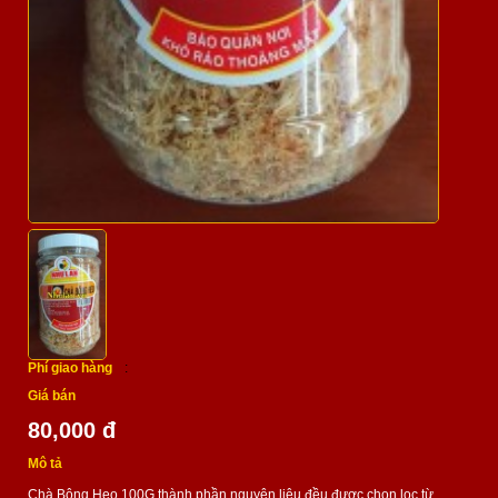
Phí giao hàng
:
Giá bán
80,000 đ
Mô tả
Chà Bông Heo 100G thành phần nguyên liệu đều được chọn lọc từ