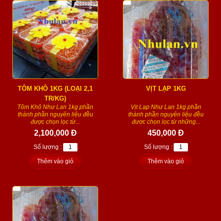
TÔM KHÔ 1KG (LOẠI 2,1
VỊT LẠP 1KG
TR/KG)
Tôm Khô Như Lan 1kg phần
Vịt Lạp Như Lan 1kg phần
thành phần nguyên liệu đều
thành phần nguyên liệu đều
được chọn lọc từ...
được chọn lọc từ những...
2,100,000 Đ
450,000 Đ
Số lượng :
Số lượng :
Thêm vào giỏ
Thêm vào giỏ