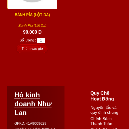
BÁNH PÍA (LỘT DA)
Bánh Pía (Lột Da)
90,000 Đ
Số lượng :
Thêm vào giỏ
Quy Chế
Hộ kinh
Hoạt Động
doanh Như
Nguyên tắc và
Lan
quy định chung
Chính Sách
Thanh Toán
GPKD: 41A9009629