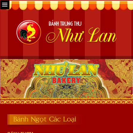
Bánh Ngọt Các Loại