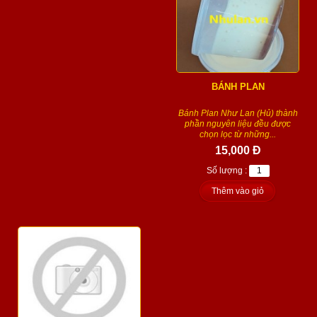
BÁNH PLAN
Bánh Plan Như Lan (Hủ) thành
phần nguyên liệu đều được
chọn lọc từ những...
15,000 Đ
Số lượng :
Thêm vào giỏ