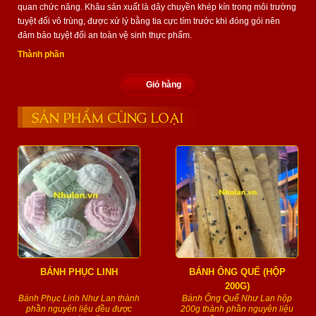
quan chức năng. Khâu sản xuất là dây chuyền khép kín trong môi trường
tuyệt đối vô trùng, được xử lý bằng tia cực tím trước khi đóng gói nên
đảm bảo tuyệt đối an toàn vệ sinh thực phẩm.
Thành phần
Giỏ hàng
SẢN PHẨM CÙNG LOẠI
BÁNH PHỤC LINH
BÁNH ỐNG QUẾ (HỘP
200G)
Bánh Phục Linh Như Lan thành
Bánh Ống Quế Như Lan hộp
phần nguyên liệu đều được
200g thành phần nguyên liệu