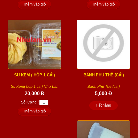
Thêm vào giỏ
Thêm vào giỏ
SU KEM ( HỘP 1 CÁI)
BÁNH PHU THÊ (CÁI)
Su Kem( hộp 1 cái) Như Lan
Bánh Phu Thê (cái)
20,000 Đ
5,000 Đ
Số lượng :
Hết hàng
Thêm vào giỏ