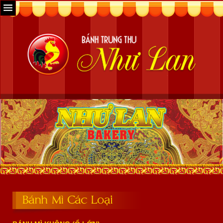
Bánh Mì Các Loại