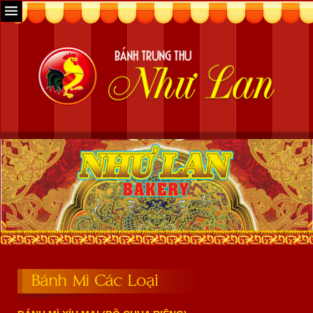
Bánh Mì Các Loại