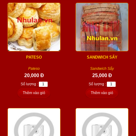
PATESO
SANDWICH SẤY
Pateso
Sandwich Sấy
20,000 Đ
25,000 Đ
Số lượng :
Số lượng :
Thêm vào giỏ
Thêm vào giỏ