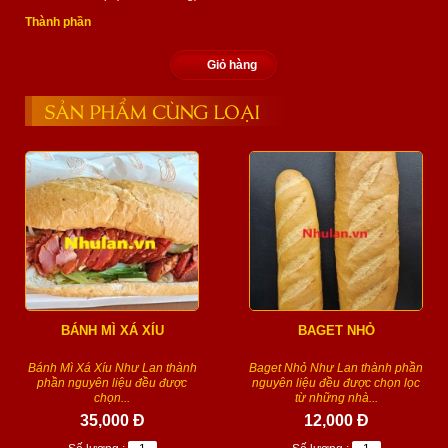
Thành phần
Giỏ hàng
SẢN PHẨM CÙNG LOẠI
BÁNH MÌ XÁ XÍU
BAGET NHỎ
Bánh Mì Xá Xíu Như Lan thành
Baget Nhỏ Như Lan thành phần
phần nguyên liệu đều được
nguyên liệu đều được chọn lọc
chọn...
từ những nhà...
35,000 Đ
12,000 Đ