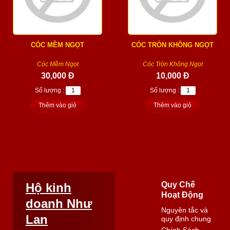
CÓC MỀM NGỌT
CÓC TRÒN KHÔNG NGỌT
Cóc Mềm Ngọt
Cóc Tròn Không Ngọt
30,000 Đ
10,000 Đ
Số lượng :
Số lượng :
Thêm vào giỏ
Thêm vào giỏ
Quy Chế
Hộ kinh
Hoạt Động
doanh Như
Nguyên tắc và
Lan
quy định chung