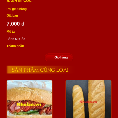
BÁNH MÌ CÓC
Phí giao hàng
:
Giá bán
7,000 đ
Mô tả
Bánh Mì Cóc
Thành phần
Giỏ hàng
SẢN PHẨM CÙNG LOẠI