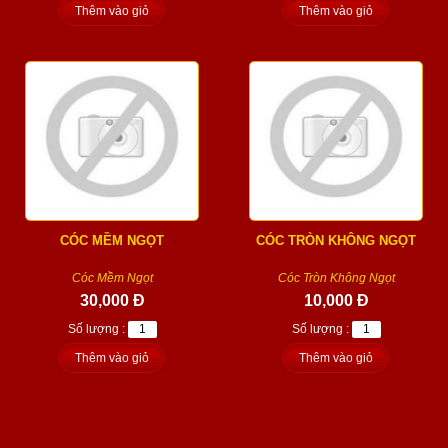
Thêm vào giỏ
Thêm vào giỏ
CÓC MỀM NGỌT
CÓC TRÒN KHÔNG NGỌT
Cóc Mềm Ngọt
Cóc Tròn Không Ngọt
30,000 Đ
10,000 Đ
Số lượng :
Số lượng :
Thêm vào giỏ
Thêm vào giỏ