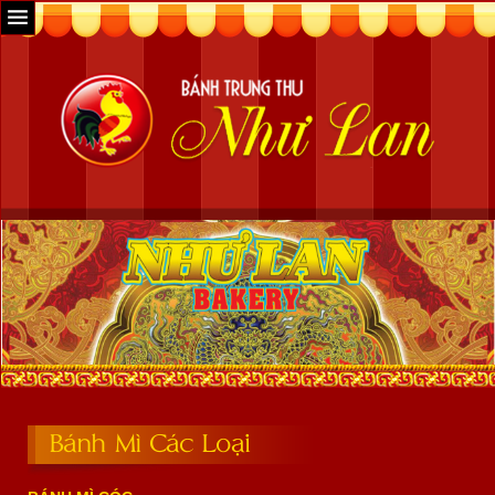
Bánh Mì Các Loại