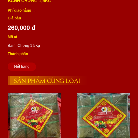
BÁNH CHƯNG 1,5KG
Phí giao hàng
:
Giá bán
260,000 đ
Mô tả
Bánh Chưng 1,5Kg
Thành phần
Hết hàng
SẢN PHẨM CÙNG LOẠI