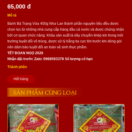
65,000 đ
Mô tả
Bánh Bá Trạng Vừa 400g Như Lan thành phần nguyên liệu đều được
chọn lọc từ những nhà cung cấp hàng đầu cả nước và được chứng nhận
bởi cơ quan chức năng. Khâu sản xuất là dây chuyền khép kín trong môi
trường tuyệt đối vô trùng, được xử lý bằng tia cực tím trước khi đóng gói
nên đảm bảo tuyệt đối an toàn vệ sinh thực phẩm.
TẾT ĐOAN NGỌ 2026
Nhận đặt trước Zalo: 0968593378 Số lượng có hạn
Thành phần
Hết hàng
SẢN PHẨM CÙNG LOẠI