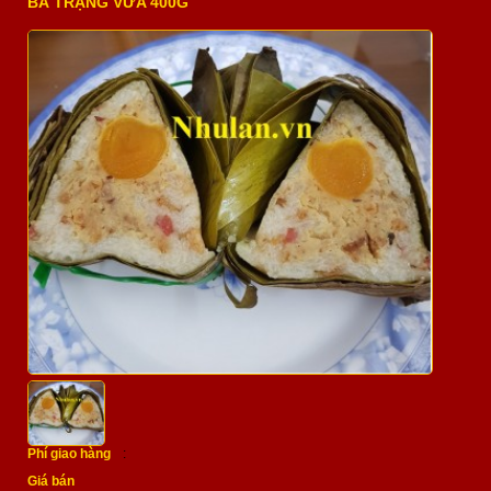
BÁ TRẠNG VỪA 400G
Phí giao hàng
:
Giá bán