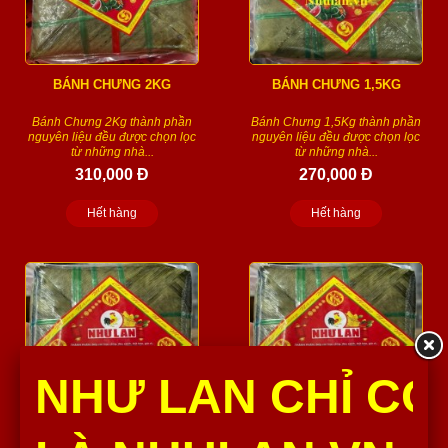
BÁNH CHƯNG 2KG
BÁNH CHƯNG 1,5KG
Bánh Chưng 2Kg thành phần
Bánh Chưng 1,5Kg thành phần
nguyên liệu đều được chọn lọc
nguyên liệu đều được chọn lọc
từ những nhà...
từ những nhà...
310,000 Đ
270,000 Đ
Hết hàng
Hết hàng
NHƯ LAN CHỈ CÓ
BÁNH CHƯNG 1,2KG
BÁNH CHƯNG 700G