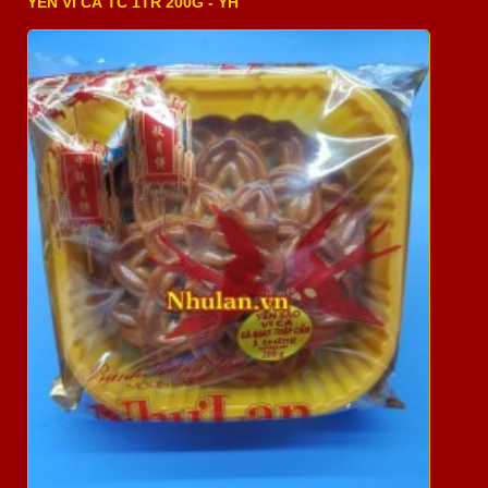
YẾN VI CÁ TC 1TR 200G - YH