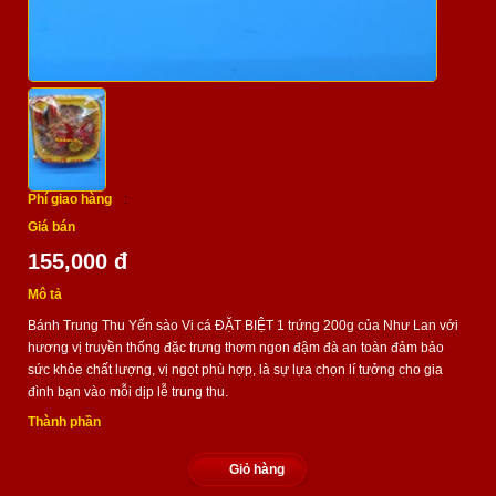
Phí giao hàng
:
Giá bán
155,000 đ
Mô tả
Bánh Trung Thu Yến sào Vi cá ĐẶT BIỆT 1 trứng 200g của Như Lan với
hương vị truyền thống đặc trưng thơm ngon đậm đà an toàn đảm bảo
sức khỏe chất lượng, vị ngọt phù hợp, là sự lựa chọn lí tưởng cho gia
đình bạn vào mỗi dịp lễ trung thu.
Thành phần
Giỏ hàng