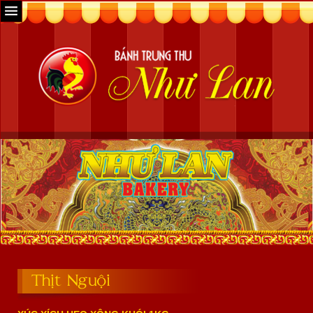
Thịt Nguội