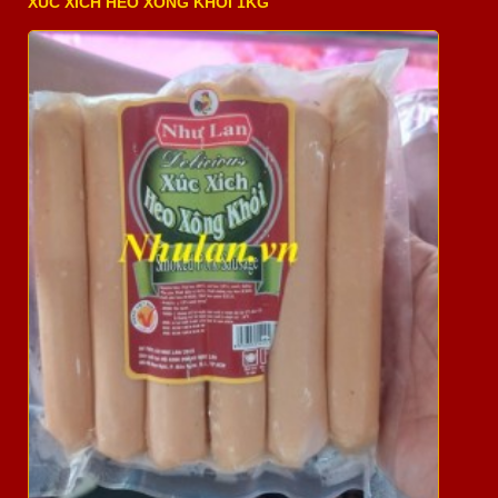
XÚC XÍCH HEO XÔNG KHÓI 1KG