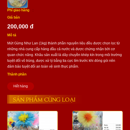
Phí giao hàng
:
Giá bán
200,000 đ
Mô tả
Mứt Gừng Như Lan (1kg) thành phần nguyên liệu đều được chọn lọc từ
những nhà cung cấp hàng đầu cả nước và được chứng nhận bởi cơ
quan chức năng. Khâu sản xuất là dây chuyền khép kín trong môi trường
tuyệt đối vô trùng, được xử lý bằng tia cực tím trước khi đóng gói nên
đảm bảo tuyệt đối an toàn vệ sinh thực phẩm.
Thành phần
Hết hàng
SẢN PHẨM CÙNG LOẠI