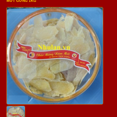
MỨT GỪNG 1KG