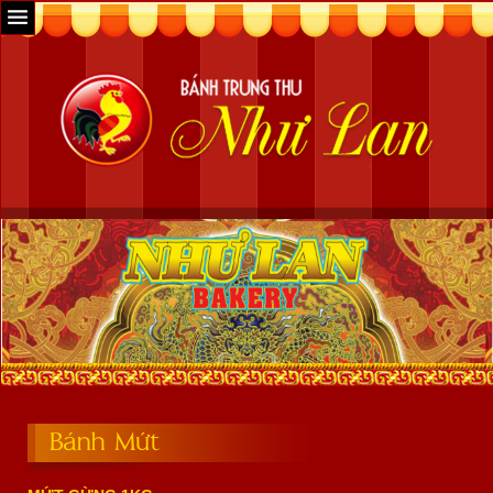
Bánh Mứt