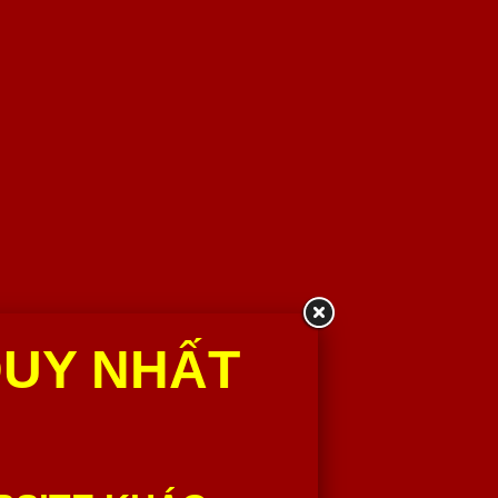
DUY NHẤT