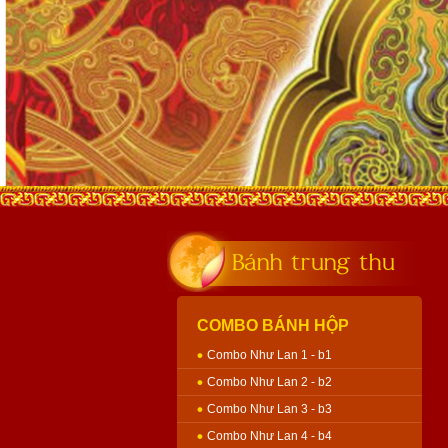
Bánh trung thu
COMBO BÁNH HỘP
Combo Như Lan 1 - b1
Combo Như Lan 2 - b2
Combo Như Lan 3 - b3
Combo Như Lan 4 - b4