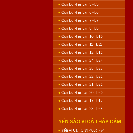
Combo Như Lan 5 - b5
Combo Như Lan 6 - b6
Combo Như Lan 7 - b7
Combo Như Lan 9 - b9
Combo Như Lan 10 - b10
Combo Như Lan 11 - b11
Combo Như Lan 12 - b12
Combo Như Lan 24 - b24
Combo Như Lan 25 - b25
Combo Như Lan 22 - b22
Combo Như Lan 21 - b21
Combo Như Lan 20 - b20
Combo Như Lan 17 - b17
Combo Như Lan 28 - b28
YẾN SÀO VI CÁ THẬP CẨM
GÀ QUAY - BÁNH NƯỚNG
Yến Vi Cá TC 3tr 400g - y4