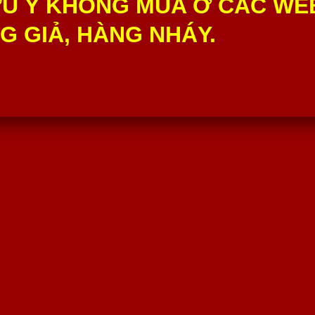
U Ý KHÔNG MUA Ở CÁC WE
 GIẢ, HÀNG NHÁY.