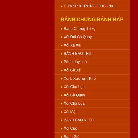
DỪA SR 0 TRỨNG 300G - d0
BÁNH CHƯNG BÁNH HẤP
Bánh Chưng 1,2kg
Xôi Đùi Gà Quay
Xôi Xá Xíu
BÁNH BAO THỊT
Bánh dày chả
Xôi Gà Xé
Xôi L Xưởng T Khô
Xôi Chả Lụa
Xôi Gà Quay
Xôi Chả Lụa
Xôi Mặn
BÁNH BAO NGỌT
Xôi Cúc
Bánh Giò