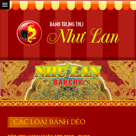
CÁC LOẠI BÁNH DẺO