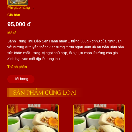
Phí giao hàng
:
Giá bán
95,000 đ
Mô tả
Bánh Trung Thu Dẻo Sen Hạnh nhân 1 trứng 300g - dhn3 của Như Lan
với hương vị truyền thống đặc trưng thơm ngon đậm đà an toàn đảm bảo
sức khỏe chất lượng, vị ngọt phù hợp, là sự lựa chọn lí tưởng cho gia
đình bạn vào mỗi dịp lễ trung thu.
Thành phần
Hết hàng
SẢN PHẨM CÙNG LOẠI