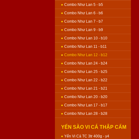
Combo Như Lan 5 - b5
Combo Như Lan 6 - b6
Combo Như Lan 7 - b7
Combo Như Lan 9 - b9
Combo Như Lan 10 - b10
Combo Như Lan 11 - b11
Combo Như Lan 12 - b12
Combo Như Lan 24 - b24
Combo Như Lan 25 - b25
Combo Như Lan 22 - b22
Combo Như Lan 21 - b21
Combo Như Lan 20 - b20
Combo Như Lan 17 - b17
Combo Như Lan 28 - b28
YẾN SÀO VI CÁ THẬP CẨM
GÀ QUAY - BÁNH NƯỚNG
Yến Vi Cá TC 3tr 400g - y4