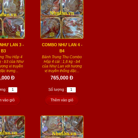
HƯ LAN 3 -
COMBO NHƯ LAN 4 -
B3
B4
ng Thu Hộp 4
Bánh Trung Thu Combo
kg - b3 của Như
Hộp 4 cái : 1,6 kg - b4
ương vị truyền
của Như Lan với hương
đặc trưng...
vị truyền thống đặc...
,000 Đ
765,000 Đ
ợng :
Số lượng :
 vào giỏ
Thêm vào giỏ