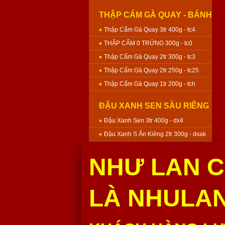
THẬP CẨM GÀ QUAY - BÁNH
NƯỚNG
Thập Cẩm Gà Quay 3tr 400g - tc4
THẬP CẨM 0 TRỨNG 300g - tc0
Thập Cẩm Gà Quay 2tr 300g - tc3
Thập Cẩm Gà Quay 2tr 250g - tc25
Thập Cẩm Gà Quay 1tr 200g - tch
ĐẬU XANH SEN SẦU RIÊNG
- BÁNH NƯỚNG
Đậu Xanh Sen 3tr 400g - dx4
Đậu Xanh S Ăn Kiêng 2tr 300g - dxak
Đậu Xanh Sen 2tr 300g - dx3
NHƯ LAN C
Đậu Xanh Sen 2tr 250g - dx25
Đậu Xanh Sen 1tr 200g - dxh
LÀ NHULAN
MÔN SEN - BÁNH NƯỚNG
Môn Sen 3tr 400g - m4
Môn Sen 2tr 300g - m3