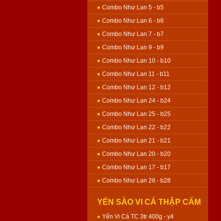
Combo Như Lan 5 - b5
Combo Như Lan 6 - b6
Combo Như Lan 7 - b7
Combo Như Lan 9 - b9
Combo Như Lan 10 - b10
Combo Như Lan 11 - b11
Combo Như Lan 12 - b12
Combo Như Lan 24 - b24
Combo Như Lan 25 - b25
Combo Như Lan 22 - b22
Combo Như Lan 21 - b21
Combo Như Lan 20 - b20
Combo Như Lan 17 - b17
Combo Như Lan 28 - b28
YẾN SÀO VI CÁ THẬP CẨM
GÀ QUAY - BÁNH NƯỚNG
Yến Vi Cá TC 3tr 400g - y4