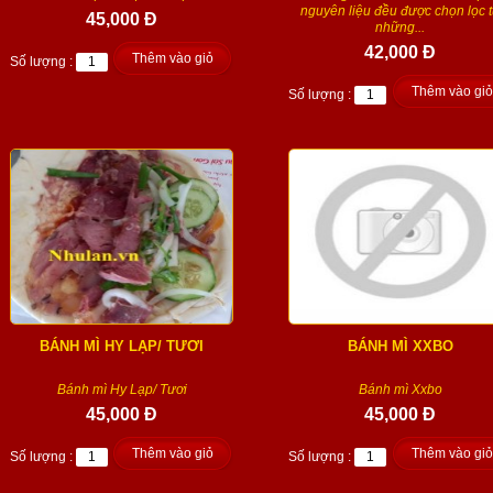
nguyên liệu đều được chọn lọc 
45,000 Đ
những...
42,000 Đ
Thêm vào giỏ
Số lượng :
Thêm vào giỏ
Số lượng :
BÁNH MÌ HY LẠP/ TƯƠI
BÁNH MÌ XXBO
Bánh mì Hy Lạp/ Tươi
Bánh mì Xxbo
45,000 Đ
45,000 Đ
Thêm vào giỏ
Thêm vào giỏ
Số lượng :
Số lượng :