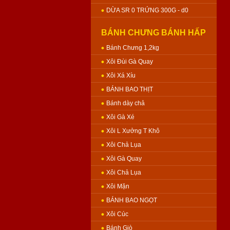
DỪA SR 0 TRỨNG 300G - d0
BÁNH CHƯNG BÁNH HẤP
Bánh Chưng 1,2kg
Xôi Đùi Gà Quay
Xôi Xá Xíu
BÁNH BAO THỊT
Bánh dày chả
Xôi Gà Xé
Xôi L Xưởng T Khô
Xôi Chả Lụa
Xôi Gà Quay
Xôi Chả Lụa
Xôi Mặn
BÁNH BAO NGỌT
Xôi Cúc
Bánh Giò