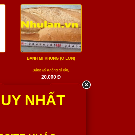
BÁNH MÌ KHÔNG (Ổ LỚN)
Bánh Mì Không (ổ lớn)
20,000 Đ
Thêm vào giỏ
Số lượng :
DUY NHẤT