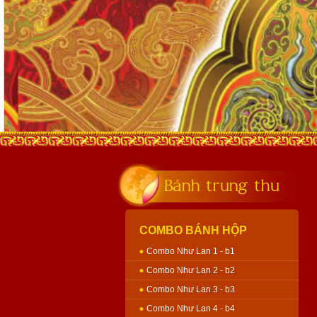
Bánh trung thu
COMBO BÁNH HỘP
Combo Như Lan 1 - b1
Combo Như Lan 2 - b2
Combo Như Lan 3 - b3
Combo Như Lan 4 - b4