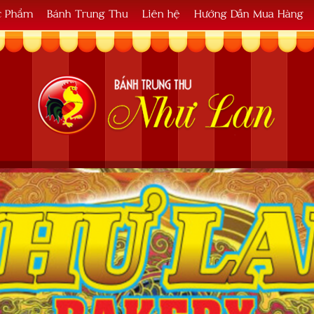
c Phẩm
Bánh Trung Thu
Liên hệ
Hướng Dẫn Mua Hàng