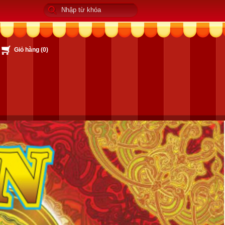
Giỏ hàng (
0
)