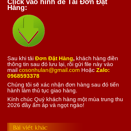
Click vào hình để Tải Đơn Đặt
Hàng:
Sau khi tải
Đơn Đặt Hàng
,
khách hàng điền
thông tin sau đó lưu lại, rồi gửi file này vào
mail
cosonhulan@gmail.com
Hoặc
Zalo:
0968593378
Chúng tôi sẽ xác nhận đơn hàng sau đó tiến
hành làm thủ tục giao hàng.
Kính chúc Quý khách hàng một mùa trung thu
2026 đầy ấm áp và ngọt ngào!
Bài viết khác