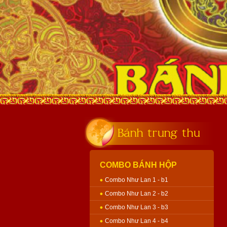
Bánh trung thu
COMBO BÁNH HỘP
Combo Như Lan 1 - b1
Combo Như Lan 2 - b2
Combo Như Lan 3 - b3
Combo Như Lan 4 - b4