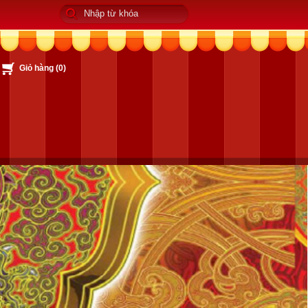
Giỏ hàng (
0
)