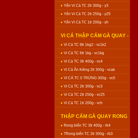
Yến Vi Cá TC 2tr 300g - y3
Yến Vi Cá TC 2tr 250g - y25
Yến Vi Cá TC 1tr 200g - yh
VI CÁ THẬP CẨM GÀ QUAY -
BÁNH NƯỚNG
Vi Cá TC 8tr 1kg2 - vc1k2
Vi Cá TC 6tr 1kg - vc1kg
Vi Cá TC 3tr 400g - vc4
Vi Cá Ăn Kiêng 2tr 300g - vcak
VI CÁ TC 0 TRỨNG 300g - vc0
Vi Cá TC 2tr 300g - vc3
Vi Cá TC 2tr 250g - vc25
Vi Cá TC 1tr 200g - vch
THẬP CẨM GÀ QUAY RONG
BIỂN - BÁNH NƯỚNG
Rong biển TC 3tr 400g - rb4
TRong biển TC 2tr 300g - rb3