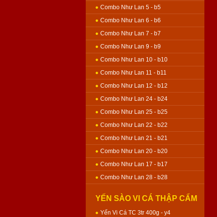
Combo Như Lan 5 - b5
Combo Như Lan 6 - b6
Combo Như Lan 7 - b7
Combo Như Lan 9 - b9
Combo Như Lan 10 - b10
Combo Như Lan 11 - b11
Combo Như Lan 12 - b12
Combo Như Lan 24 - b24
Combo Như Lan 25 - b25
Combo Như Lan 22 - b22
Combo Như Lan 21 - b21
Combo Như Lan 20 - b20
Combo Như Lan 17 - b17
Combo Như Lan 28 - b28
YẾN SÀO VI CÁ THẬP CẨM
GÀ QUAY - BÁNH NƯỚNG
Yến Vi Cá TC 3tr 400g - y4