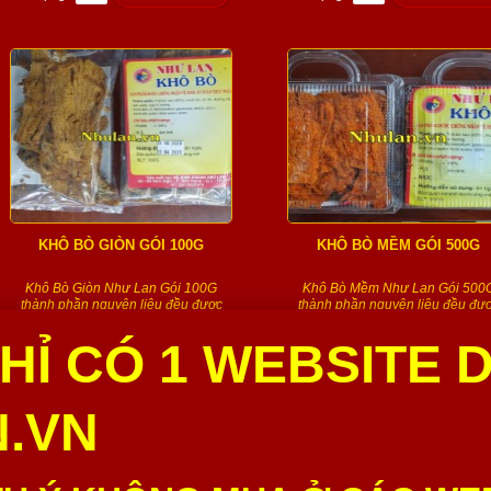
KHÔ BÒ GIÒN GÓI 100G
KHÔ BÒ MỀM GÓI 500G
Khô Bò Giòn Như Lan Gói 100G
Khô Bò Mềm Như Lan Gói 500
thành phần nguyên liệu đều được
thành phần nguyên liệu đều đư
chọn...
chọn lọc...
HỈ CÓ 1 WEBSITE 
90,000 Đ
450,000 Đ
Thêm vào giỏ
Thêm vào giỏ
Số lượng :
Số lượng :
.VN