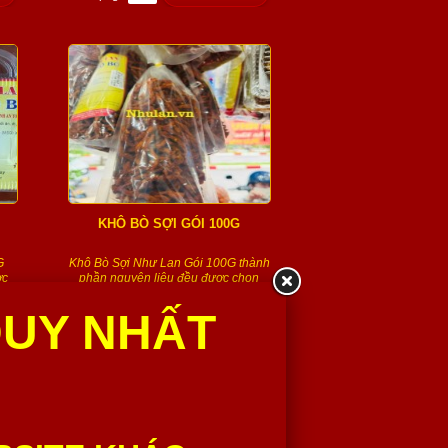
KHÔ BÒ SỢI GÓI 100G
G
Khô Bò Sợi Như Lan Gói 100G thành
ợc
phần nguyên liệu đều được chọn
lọc...
DUY NHẤT
90,000 Đ
Thêm vào giỏ
Số lượng :