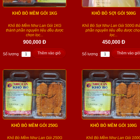
KHÔ BÒ MỀM GÓI 1KG
KHÔ BÒ SỢI GÓI 500G
Khô Bò Mềm Như Lan Gói 1KG
Khô Bò Sợi Như Lan Gói 500G th
thành phần nguyên liệu đều được
phần nguyên liệu đều được chọ
chọn lọc...
lọc...
900,000 Đ
450,000 Đ
Thêm vào giỏ
Thêm vào giỏ
Số lượng :
Số lượng :
KHÔ BÒ MỀM GÓI 250G
KHÔ BÒ MỀM GÓI 100G
Khô Bò Mềm Như Lan Gói 250G
Khô Bò Mềm Như Lan Gói 100